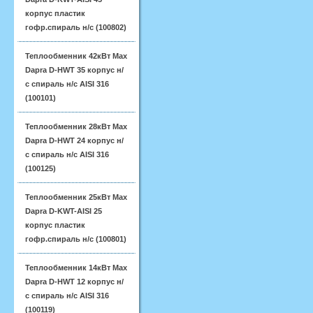
корпус пластик
гофр.спираль н/с (100802)
Теплообменник 42кВт Max
Dapra D-HWT 35 корпус н/
с спираль н/с AISI 316
(100101)
Теплообменник 28кВт Max
Dapra D-HWT 24 корпус н/
с спираль н/с AISI 316
(100125)
Теплообменник 25кВт Max
Dapra D-KWT-AISI 25
корпус пластик
гофр.спираль н/с (100801)
Теплообменник 14кВт Max
Dapra D-HWT 12 корпус н/
с спираль н/с AISI 316
(100119)