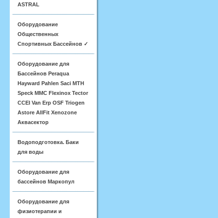
ASTRAL
Оборудование
Общественных
Спортивных Бассейнов ✓
Оборудование для
Бассейнов Peraqua
Hayward Pahlen Saci MTH
Speck MMC Flexinox Tector
CCEI Van Erp OSF Triogen
Astore AllFit Xenozone
Аквасектор
Водоподготовка. Баки
для воды
Оборудование для
бассейнов Маркопул
Оборудование для
физиотерапии и