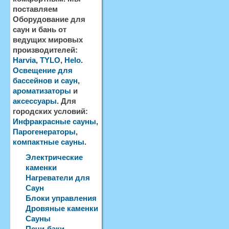
поставляем
Оборудование для
саун и бань от
ведущих мировых
производителей:
Harvia
,
TYLO
,
Helo
.
Освещение для
бассейнов и саун
,
ароматизаторы
и
аксессуары
. Для
городских условий:
Инфракрасные сауны
,
Парогенераторы
,
компактные сауны
.
Электрические
каменки
Нагреватели для
Саун
Блоки управления
Дровяные каменки
Сауны
Печи-баки