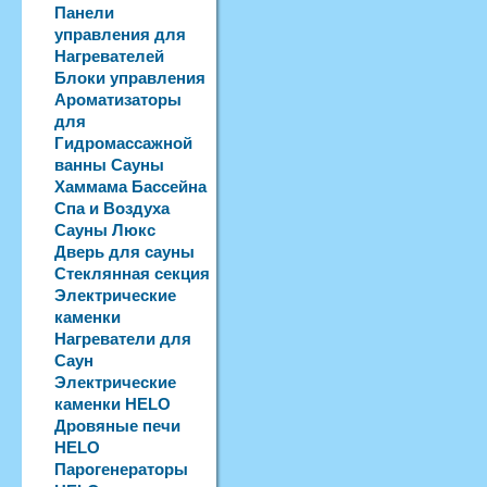
Панели
управления для
Нагревателей
Блоки управления
Ароматизаторы
для
Гидромассажной
ванны Сауны
Хаммама Бассейна
Спа и Воздуха
Сауны Люкс
Дверь для сауны
Стеклянная секция
Электрические
каменки
Нагреватели для
Саун
Электрические
каменки HELO
Дровяные печи
HELO
Парогенераторы