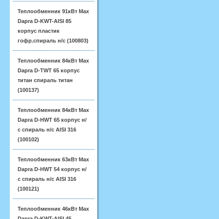
Теплообменник 91кВт Max
Dapra D-KWT-AISI 85
корпус пластик
гофр.спираль н/с (100803)
Теплообменник 84кВт Max
Dapra D-TWT 65 корпус
титан спираль титан
(100137)
Теплообменник 84кВт Max
Dapra D-HWT 65 корпус н/
с спираль н/с AISI 316
(100102)
Теплообменник 63кВт Max
Dapra D-HWT 54 корпус н/
с спираль н/с AISI 316
(100121)
Теплообменник 46кВт Max
Dapra D-KWT-AISI 45