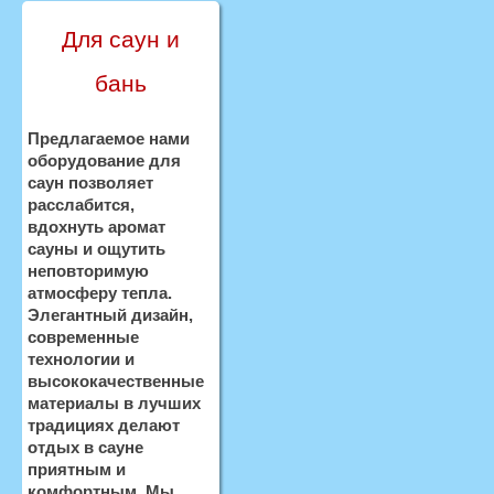
Для саун и
бань
Предлагаемое нами
оборудование для
саун позволяет
расслабится,
вдохнуть аромат
сауны и ощутить
неповторимую
атмосферу тепла.
Элегантный дизайн,
современные
технологии и
высококачественные
материалы в лучших
традициях делают
отдых в сауне
приятным и
комфортным. Мы