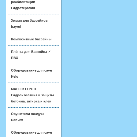
реабилитации
Гидротерапия
Химия для бассейнов
bayrol
Композитные бассейны
Плёнка для Бассейна ✓
ПВХ
Оборудование для саун
Helo
MAPEI КТТРОН
Гидроизоляция и защиты
бетонна, затирка и клей
Осушители воздуха
DanVex
Оборудование для саун