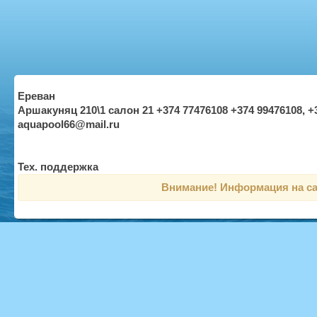
Ереван
Аршакуняц 210\1 салон 21 +374 77476108 +374 99476108, +
aquapool66@mail.ru
Тех. поддержка
Внимание! Информация на са